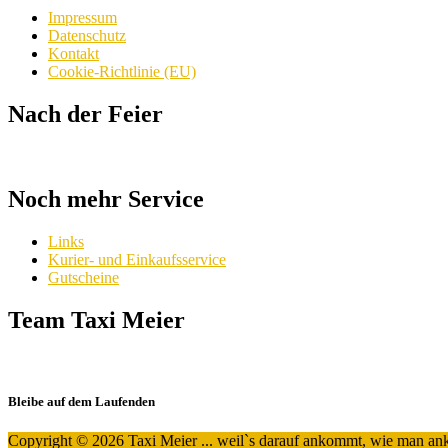
Impressum
Datenschutz
Kontakt
Cookie-Richtlinie (EU)
Nach der Feier
Noch mehr Service
Links
Kurier- und Einkaufsservice
Gutscheine
Team Taxi Meier
Bleibe auf dem Laufenden
Copyright © 2026 Taxi Meier ... weil`s darauf ankommt, wie man a