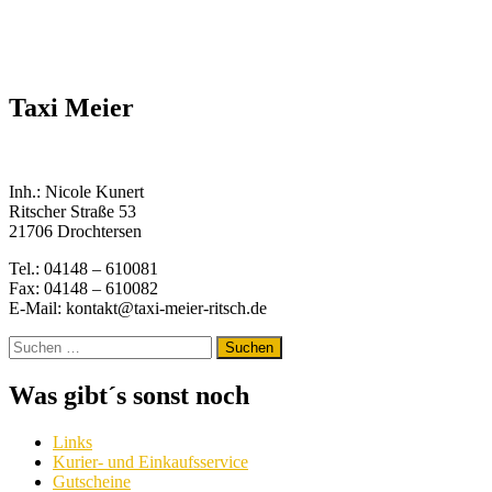
Taxi Meier
Inh.: Nicole Kunert
Ritscher Straße 53
21706 Drochtersen
Tel.: 04148 – 610081
Fax: 04148 – 610082
E-Mail: kontakt@taxi-meier-ritsch.de
Suchen
nach:
Was gibt´s sonst noch
Links
Kurier- und Einkaufsservice
Gutscheine