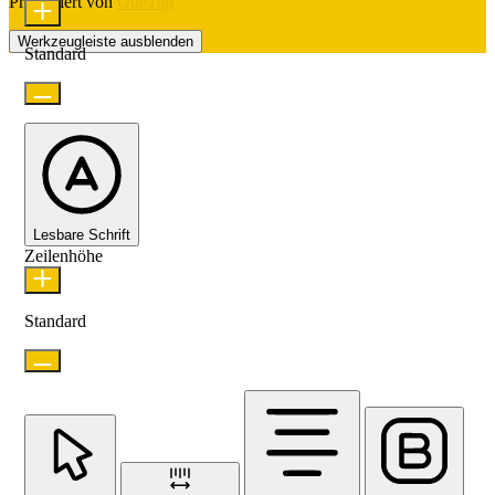
Präsentiert von
OneTap
Werkzeugleiste ausblenden
Standard
Lesbare Schrift
Zeilenhöhe
Standard