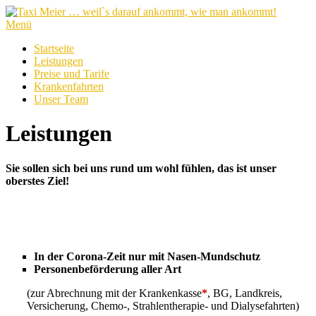
Zum
Inhalt
Menü
springen
Startseite
Leistungen
Preise und Tarife
Krankenfahrten
Unser Team
Leistungen
Sie sollen sich bei uns rund um wohl fühlen, das ist unser
oberstes Ziel!
In der Corona-Zeit nur mit Nasen-Mundschutz
Personenbeförderung aller Art
(zur Abrechnung mit der Krankenkasse
*
, BG, Landkreis,
Versicherung, Chemo-, Strahlentherapie- und Dialysefahrten)