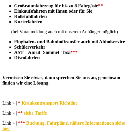
Großraumfahrzeug für bis zu 8 Fahrgäste
**
Einkaufsfahrten mit Ihnen oder für Sie
Rollstuhlfahrten
Kurierfahrten
(bei Voranmeldung auch mit unserem Anhänger möglich)
Flughafen- und Bahnhoftransfer auch mit Abholservice
Schülerverkehr
AST – Anruf- Sammel- Taxi
***
Discofahrten
Vermissen Sie etwas, dann sprechen Sie uns an, gemeinsam
finden wir eine Lösung.
Link » |
*
Krankentransport Richtline
Link » |
**
siehe Tarife
Link » |
***
Buchung, Fahrpläne, nähere Informationen siehe
hier