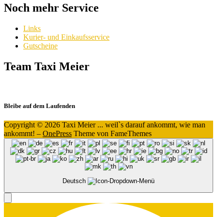
Noch mehr Service
Links
Kurier- und Einkaufsservice
Gutscheine
Team Taxi Meier
Bleibe auf dem Laufenden
Copyright © 2026 Taxi Meier ... weil`s darauf ankommt, wie man
ankommt!
–
OnePress
Theme von FameThemes
Deutsch