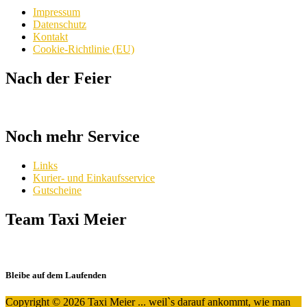
Impressum
Datenschutz
Kontakt
Cookie-Richtlinie (EU)
Nach der Feier
Noch mehr Service
Links
Kurier- und Einkaufsservice
Gutscheine
Team Taxi Meier
Bleibe auf dem Laufenden
Copyright © 2026 Taxi Meier ... weil`s darauf ankommt, wie man