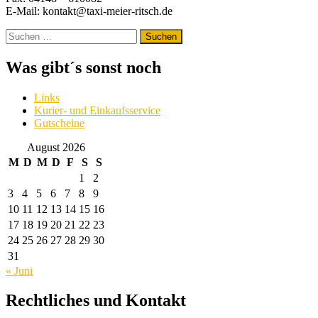
E-Mail: kontakt@taxi-meier-ritsch.de
Suchen
nach:
Was gibt´s sonst noch
Links
Kurier- und Einkaufsservice
Gutscheine
August 2026
M
D
M
D
F
S
S
1
2
3
4
5
6
7
8
9
10
11
12
13
14
15
16
17
18
19
20
21
22
23
24
25
26
27
28
29
30
31
« Juni
Rechtliches und Kontakt