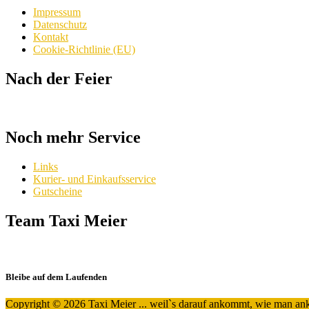
Impressum
Datenschutz
Kontakt
Cookie-Richtlinie (EU)
Nach der Feier
Noch mehr Service
Links
Kurier- und Einkaufsservice
Gutscheine
Team Taxi Meier
Bleibe auf dem Laufenden
Copyright © 2026 Taxi Meier ... weil`s darauf ankommt, wie man a