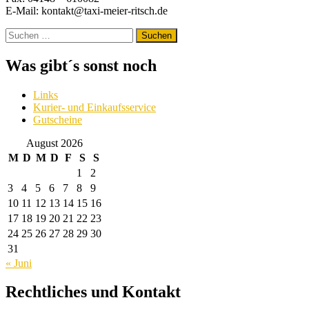
E-Mail: kontakt@taxi-meier-ritsch.de
Suchen
nach:
Was gibt´s sonst noch
Links
Kurier- und Einkaufsservice
Gutscheine
August 2026
M
D
M
D
F
S
S
1
2
3
4
5
6
7
8
9
10
11
12
13
14
15
16
17
18
19
20
21
22
23
24
25
26
27
28
29
30
31
« Juni
Rechtliches und Kontakt