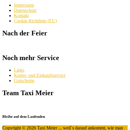
Impressum
Datenschutz
Kontakt
Cookie-Richtlinie (EU)
Nach der Feier
Noch mehr Service
Links
Kurier- und Einkaufsservice
Gutscheine
Team Taxi Meier
Bleibe auf dem Laufenden
Copyright © 2026 Taxi Meier ... weil`s darauf ankommt, wie man