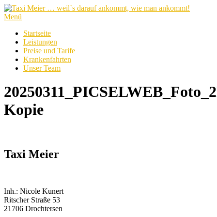
Zum
Inhalt
Menü
springen
Startseite
Leistungen
Preise und Tarife
Krankenfahrten
Unser Team
20250311_PICSELWEB_Foto_2
Kopie
Taxi Meier
Inh.: Nicole Kunert
Ritscher Straße 53
21706 Drochtersen