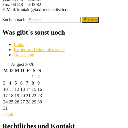
Fax: 04148 – 610082
E-Mail: kontakt@taxi-meier-ritsch.de
Suchen nach:
Was gibt´s sonst noch
Links
Kurier- und Einkaufsservice
Gutscheine
August 2026
M
D
M
D
F
S
S
1
2
3
4
5
6
7
8
9
10
11
12
13
14
15
16
17
18
19
20
21
22
23
24
25
26
27
28
29
30
31
« Juni
Rechtliches und Kontakt