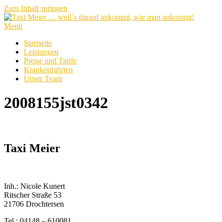
Zum Inhalt springen
Menü
Startseite
Leistungen
Preise und Tarife
Krankenfahrten
Unser Team
2008155jst0342
Taxi Meier
Inh.: Nicole Kunert
Ritscher Straße 53
21706 Drochtersen
Tel.: 04148 – 610081