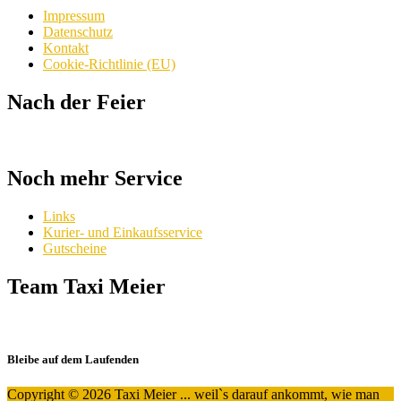
Impressum
Datenschutz
Kontakt
Cookie-Richtlinie (EU)
Nach der Feier
Noch mehr Service
Links
Kurier- und Einkaufsservice
Gutscheine
Team Taxi Meier
Bleibe auf dem Laufenden
Copyright © 2026 Taxi Meier ... weil`s darauf ankommt, wie man