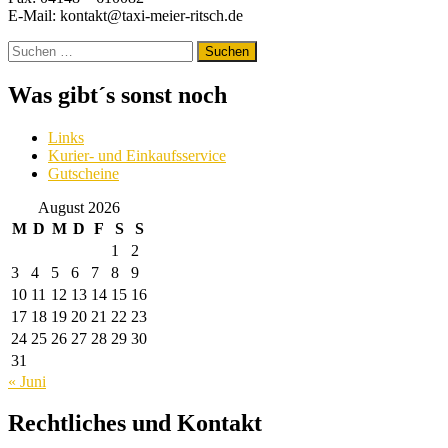
E-Mail: kontakt@taxi-meier-ritsch.de
Suchen
nach:
Was gibt´s sonst noch
Links
Kurier- und Einkaufsservice
Gutscheine
August 2026
M
D
M
D
F
S
S
1
2
3
4
5
6
7
8
9
10
11
12
13
14
15
16
17
18
19
20
21
22
23
24
25
26
27
28
29
30
31
« Juni
Rechtliches und Kontakt