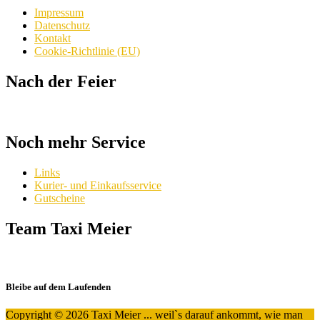
Impressum
Datenschutz
Kontakt
Cookie-Richtlinie (EU)
Nach der Feier
Noch mehr Service
Links
Kurier- und Einkaufsservice
Gutscheine
Team Taxi Meier
Bleibe auf dem Laufenden
Copyright © 2026 Taxi Meier ... weil`s darauf ankommt, wie man