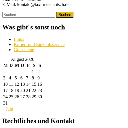
E-Mail: kontakt@taxi-meier-ritsch.de
Suchen
nach:
Was gibt´s sonst noch
Links
Kurier- und Einkaufsservice
Gutscheine
August 2026
M
D
M
D
F
S
S
1
2
3
4
5
6
7
8
9
10
11
12
13
14
15
16
17
18
19
20
21
22
23
24
25
26
27
28
29
30
31
« Juni
Rechtliches und Kontakt